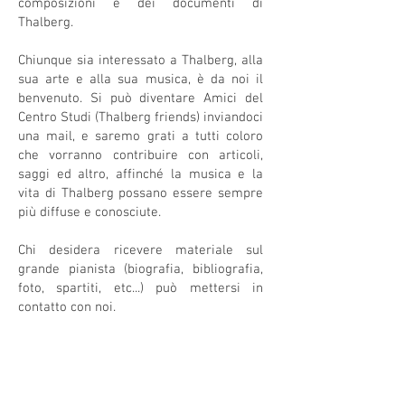
composizioni e dei documenti di
Thalberg.
Chiunque sia interessato a Thalberg, alla
sua arte e alla sua musica, è da noi il
benvenuto. Si può diventare Amici del
Centro Studi (Thalberg friends) inviandoci
una mail, e saremo grati a tutti coloro
che vorranno contribuire con articoli,
saggi ed altro, affinché la musica e la
vita di Thalberg possano essere sempre
più diffuse e conosciute.
Chi desidera ricevere materiale sul
grande pianista (biografia, bibliografia,
foto, spartiti, etc...) può mettersi in
contatto con noi.
“L'arte di cantar
bene
è la stessa a