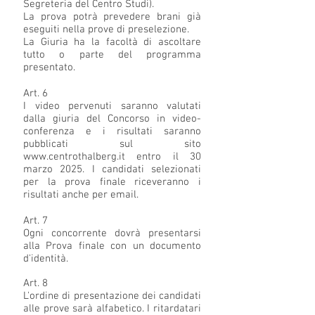
Segreteria del Centro Studi).
La prova potrà prevedere brani già
eseguiti nella prove di preselezione.
La Giuria ha la facoltà di ascoltare
tutto o parte del programma
presentato.
Art. 6
I video pervenuti saranno valutati
dalla giuria del Concorso in video-
conferenza e i risultati saranno
pubblicati sul sito
www.centrothalberg.it
entro il 30
marzo 2025. I candidati selezionati
per la prova finale riceveranno i
risultati anche per email.
Art. 7
Ogni concorrente dovrà presentarsi
alla Prova finale con un documento
d'identità.
Art. 8
L'ordine di presentazione dei candidati
alle prove sarà alfabetico. I ritardatari