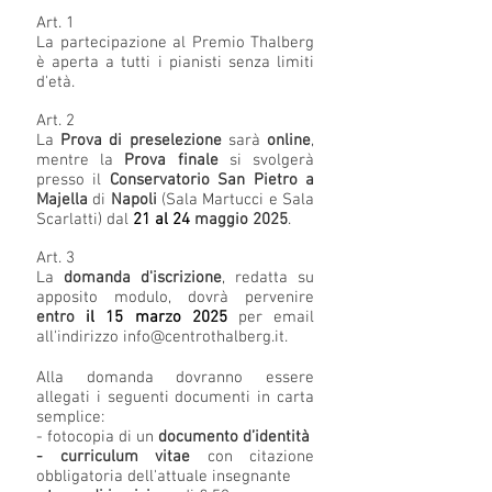
Art. 1
La partecipazione al Premio Thalberg
è aperta a tutti i pianisti senza limiti
d'età.
Art. 2
La
Prova di preselezione
sarà
online
,
mentre la
Prova finale
si svolgerà
presso il
Conservatorio San Pietro a
Majella
di
Napoli
(Sala Martucci e Sala
Scarlatti) dal
21 al 24
maggio 2025
.
Art. 3
La
domanda d'iscrizione
, redatta su
apposito modulo, dovrà pervenire
entro
il 15
marzo
2025
per email
all'indirizzo
info@centrothalberg.it
.
Alla domanda dovranno essere
allegati i seguenti documenti in carta
semplice:
- fotocopia di un
documento d’identità
- curriculum vitae
con citazione
obbligatoria dell'attuale insegnante