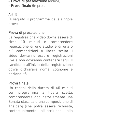
-
Prova di preselezione
(online)
-
Prova finale
(in presenza)
Art. 5
Di seguito il programma delle singole
prove.
Prova di preselezione
La registrazione video dovrà essere di
circa 10 minuti e comprendere
l’esecuzione di uno studio e di una o
più composizioni a libera scelta. I
video dovranno essere registrazioni
live e non dovranno contenere tagli. Il
candidato all'inizio della registrazione
dovrà dichiarare nome, cognome e
nazionalità.
Prova finale
Un recital della durata di 60 minuti
con programma a libera scelta,
comprendente obbligatoriamente una
Sonata classica e una composizione di
Thalberg (che potrà essere richiesta,
contestualmente all'iscrizione, alla