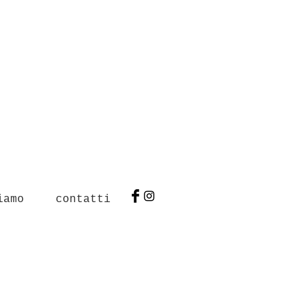
iamo
contatti